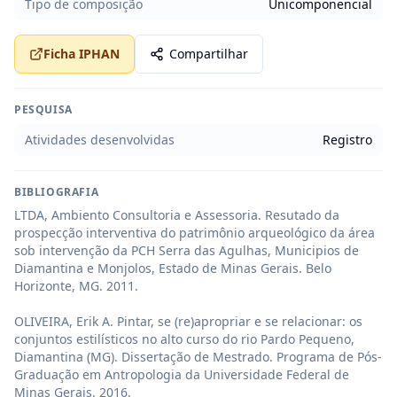
Tipo de composição
Unicomponencial
Ficha IPHAN
Compartilhar
PESQUISA
Atividades desenvolvidas
Registro
BIBLIOGRAFIA
LTDA, Ambiento Consultoria e Assessoria. Resutado da 
prospecção interventiva do patrimônio arqueológico da área 
sob intervenção da PCH Serra das Agulhas, Municipios de 
Diamantina e Monjolos, Estado de Minas Gerais. Belo 
Horizonte, MG. 2011.

OLIVEIRA, Erik A. Pintar, se (re)apropriar e se relacionar: os 
conjuntos estilísticos no alto curso do rio Pardo Pequeno,

Diamantina (MG). Dissertação de Mestrado. Programa de Pós-
Graduação em Antropologia da Universidade Federal de

Minas Gerais. 2016.