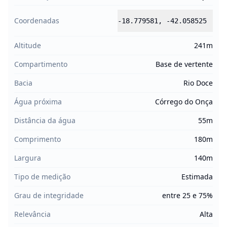
Coordenadas
-18.779581
,
-42.058525
Altitude
241m
Compartimento
Base de vertente
Bacia
Rio Doce
Água próxima
Córrego do Onça
Distância da água
55m
Comprimento
180m
Largura
140m
Tipo de medição
Estimada
Grau de integridade
entre 25 e 75%
Relevância
Alta