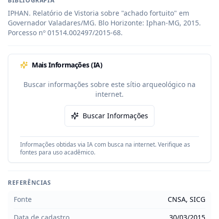
BIBLIOGRAFIA
IPHAN. Relatório de Vistoria sobre "achado fortuito" em 
Governador Valadares/MG. Blo Horizonte: Iphan-MG, 2015. 
Porcesso nº 01514.002497/2015-68.
Mais Informações (IA)
Buscar informações sobre este sítio arqueológico na
internet.
Buscar Informações
Informações obtidas via IA com busca na internet. Verifique as
fontes para uso acadêmico.
REFERÊNCIAS
Fonte
CNSA, SICG
Data de cadastro
30/03/2015