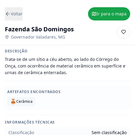
Voltar
Ir para o mapa
Fazenda São Domingos
Governador Valadares
,
MG
DESCRIÇÃO
Trata-se de um sítio a céu aberto, ao lado do Córrego do 
Onça, com ocorrência de material cerâmico em superfície e 
urnas de cerâmica enterradas.
ARTEFATOS ENCONTRADOS
Cerâmica
INFORMAÇÕES TÉCNICAS
Classificação
Sem classificação