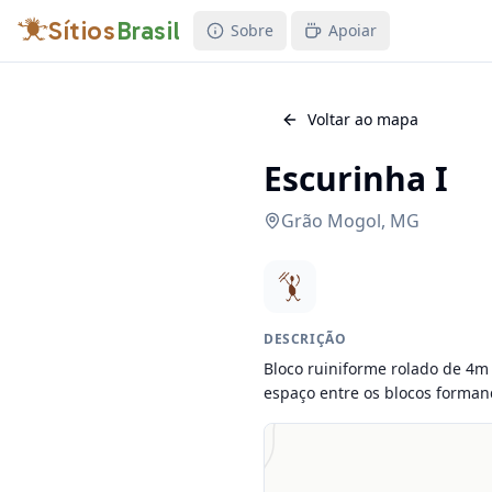
Sítios
Brasil
Sobre
Apoiar
Voltar ao mapa
Escurinha I
Grão Mogol
,
MG
DESCRIÇÃO
Bloco ruiniforme rolado de 4m
espaço entre os blocos forma