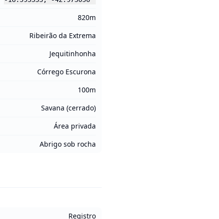
820m
Ribeirão da Extrema
Jequitinhonha
Córrego Escurona
100m
Savana (cerrado)
Área privada
Abrigo sob rocha
Registro