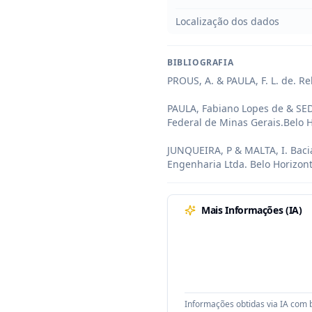
Localização dos dados
BIBLIOGRAFIA
PROUS, A. & PAULA, F. L. de. Re
PAULA, Fabiano Lopes de & SEDA
Federal de Minas Gerais.Belo Ho
JUNQUEIRA, P & MALTA, I. Baci
Engenharia Ltda. Belo Horizont
Mais Informações (IA)
Informações obtidas via IA com b