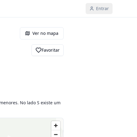
Entrar
Ver no mapa
Favoritar
menores. No lado S existe um 