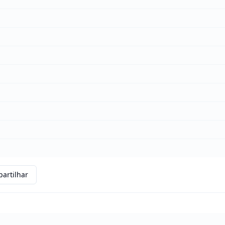
artilhar