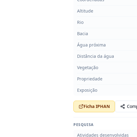
Altitude
Rio
Bacia
Água próxima
Distância da água
Vegetação
Propriedade
Exposição
Ficha IPHAN
Comp
PESQUISA
Atividades desenvolvidas