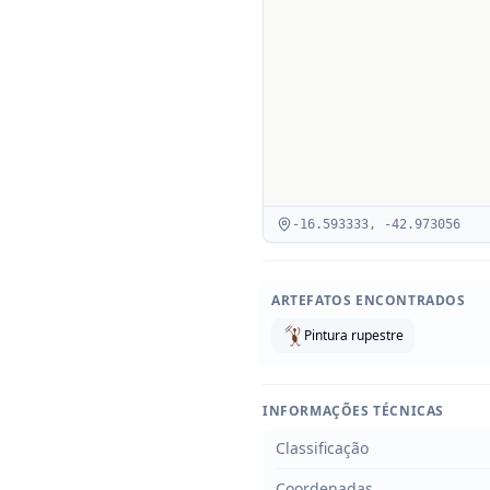
-16.593333
,
-42.973056
ARTEFATOS ENCONTRADOS
Pintura rupestre
INFORMAÇÕES TÉCNICAS
Classificação
Coordenadas