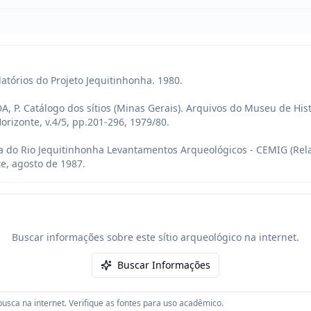
latórios do Projeto Jequitinhonha. 1980.

, P. Catálogo dos sítios (Minas Gerais). Arquivos do Museu de Hist
rizonte, v.4/5, pp.201-296, 1979/80.

a do Rio Jequitinhonha Levantamentos Arqueológicos - CEMIG (Rel
e, agosto de 1987.
Buscar informações sobre este sítio arqueológico na internet.
Buscar Informações
usca na internet. Verifique as fontes para uso acadêmico.