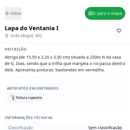
Voltar
Ir para o mapa
Lapa do Ventania I
Grão Mogol
,
MG
DESCRIÇÃO
Abrigo (de 15,50 x 2,20 x 3,50 cm) situado a 250m N da casa 
de G. Dias, sendo que a trilha que margeia o rio passa dentro 
dele. Apresenta pinturas: bastonetes em vermelho.
ARTEFATOS ENCONTRADOS
Pintura rupestre
INFORMAÇÕES TÉCNICAS
Classificação
Sem classificação