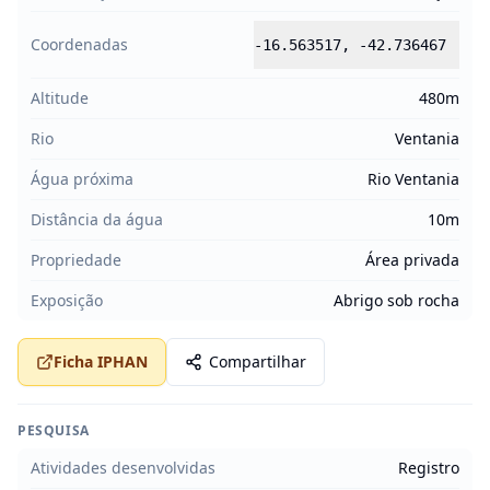
Coordenadas
-16.563517
,
-42.736467
Altitude
480m
Rio
Ventania
Água próxima
Rio Ventania
Distância da água
10m
Propriedade
Área privada
Exposição
Abrigo sob rocha
Ficha IPHAN
Compartilhar
PESQUISA
Atividades desenvolvidas
Registro