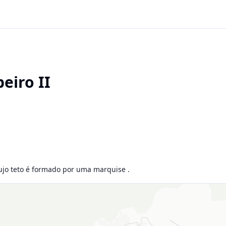
eiro II
ujo teto é formado por uma marquise .