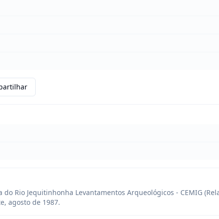
artilhar
a do Rio Jequitinhonha Levantamentos Arqueológicos - CEMIG (Rel
e, agosto de 1987.