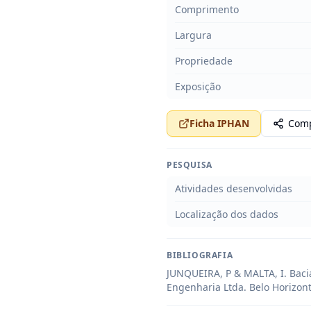
Comprimento
Largura
Propriedade
Exposição
Ficha IPHAN
Comp
PESQUISA
Atividades desenvolvidas
Localização dos dados
BIBLIOGRAFIA
JUNQUEIRA, P & MALTA, I. Baci
Engenharia Ltda. Belo Horizont