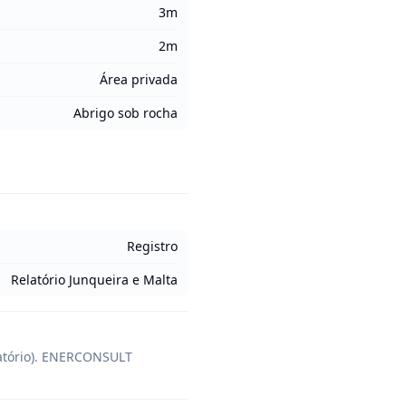
3m
2m
Área privada
Abrigo sob rocha
Registro
Relatório Junqueira e Malta
atório). ENERCONSULT 