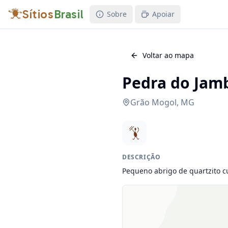
Sítios
Brasil
Sobre
Apoiar
Voltar ao mapa
Pedra do Jamb
Grão Mogol
,
MG
DESCRIÇÃO
Pequeno abrigo de quartzito c