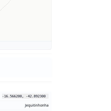
-16.566200
,
-42.892300
Jequitinhonha