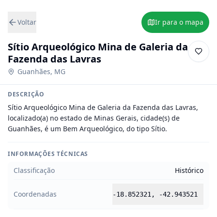
Voltar
Ir para o mapa
Sítio Arqueológico Mina de Galeria da
Fazenda das Lavras
Guanhães
,
MG
DESCRIÇÃO
Sítio Arqueológico Mina de Galeria da Fazenda das Lavras, 
localizado(a) no estado de Minas Gerais, cidade(s) de 
Guanhães, é um Bem Arqueológico, do tipo Sítio.
INFORMAÇÕES TÉCNICAS
Classificação
Histórico
Coordenadas
-18.852321
,
-42.943521