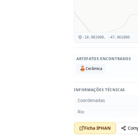
-18.981900
,
-47.461000
ARTEFATOS ENCONTRADOS
Cerâmica
INFORMAÇÕES TÉCNICAS
Coordenadas
Rio
Ficha IPHAN
Comp