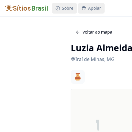
Sítios
Brasil
Sobre
Apoiar
Voltar ao mapa
Luzia Almeid
Iraí de Minas
,
MG