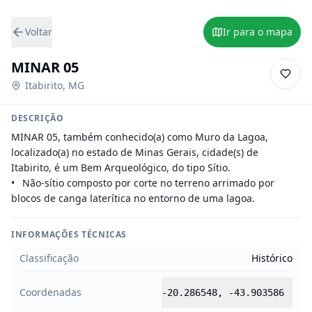
Voltar
Ir para o mapa
MINAR 05
Itabirito
,
MG
DESCRIÇÃO
MINAR 05, também conhecido(a) como Muro da Lagoa, 
localizado(a) no estado de Minas Gerais, cidade(s) de 
Itabirito, é um Bem Arqueológico, do tipo Sítio.

•	Não-sítio composto por corte no terreno arrimado por 
blocos de canga laterítica no entorno de uma lagoa.
INFORMAÇÕES TÉCNICAS
Classificação
Histórico
Coordenadas
-20.286548
,
-43.903586