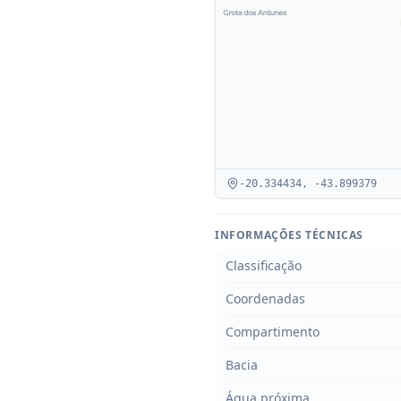
-20.334434
,
-43.899379
INFORMAÇÕES TÉCNICAS
Classificação
Coordenadas
Compartimento
Bacia
Água próxima