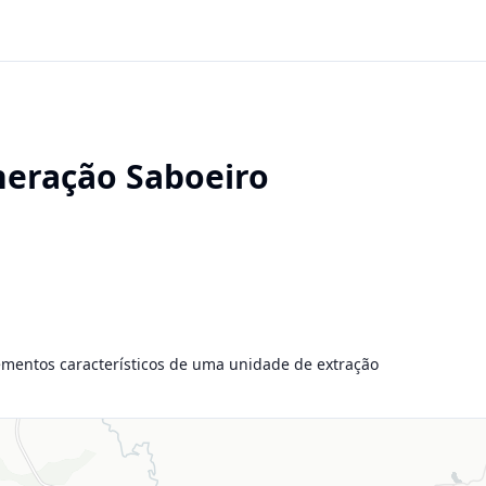
neração Saboeiro
ementos característicos de uma unidade de extração 
