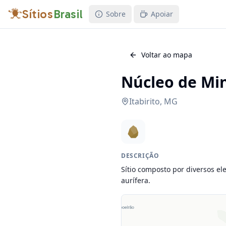
Sítios
Brasil
Sobre
Apoiar
Voltar ao mapa
Núcleo de Mi
Itabirito
,
MG
DESCRIÇÃO
Sítio composto por diversos el
aurífera.