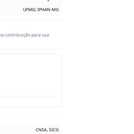
UFMG; IPHAN-MG
a contribuição para sua 
CNSA, SICG