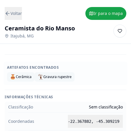
Voltar
Ir para o mapa
Ceramista do Rio Manso
Itajubá
,
MG
ARTEFATOS ENCONTRADOS
Cerâmica
Gravura rupestre
INFORMAÇÕES TÉCNICAS
Classificação
Sem classificação
Coordenadas
-22.367882
,
-45.309219