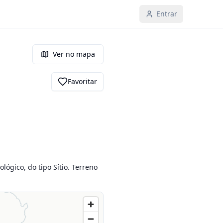
Entrar
Ver no mapa
Favoritar
gico, do tipo Sítio. Terreno 