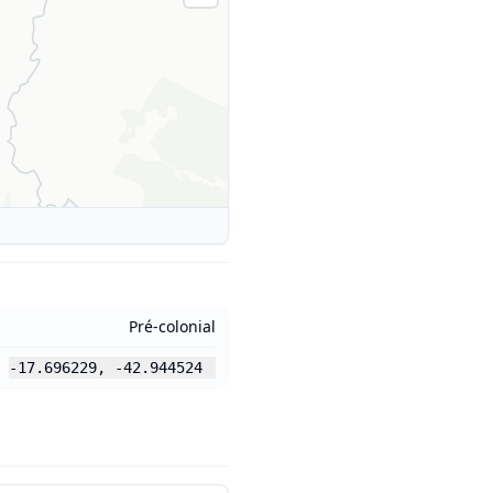
Pré-colonial
-17.696229
,
-42.944524