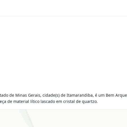
tado de Minas Gerais, cidade(s) de Itamarandiba, é um Bem Arqueoló
ça de material lítico lascado em cristal de quartzo.