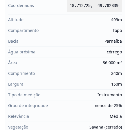
Coordenadas
-18.712725
,
-49.782839
Altitude
499m
Compartimento
Topo
Bacia
Parnaíba
Água próxima
córrego
Área
36.000 m²
Comprimento
240m
Largura
150m
Tipo de medição
Instrumento
Grau de integridade
menos de 25%
Relevância
Média
Vegetação
Savana (cerrado)