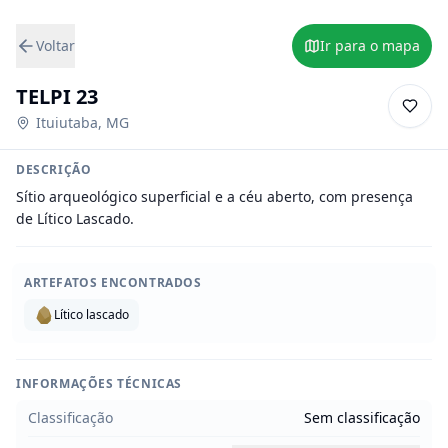
Voltar
Ir para o mapa
TELPI 23
Ituiutaba
,
MG
DESCRIÇÃO
Sítio arqueológico superficial e a céu aberto, com presença 
de Lítico Lascado.
ARTEFATOS ENCONTRADOS
Lítico lascado
INFORMAÇÕES TÉCNICAS
Classificação
Sem classificação