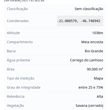
INFORMAÇÕES TÉCNICAS
Classificação
Sem classificação
Coordenadas
-21.000579
,
-46.746942
Altitude
1038m
Compartimento
Meia encosta
Bacia
Rio Grande
Água próxima
Corrego do Lanhoso
Área
90.000 m²
Tipo de medição
Mapa
Grau de integridade
entre 25 e 75%
Relevância
Alta
Vegetação
Savana (cerrado)