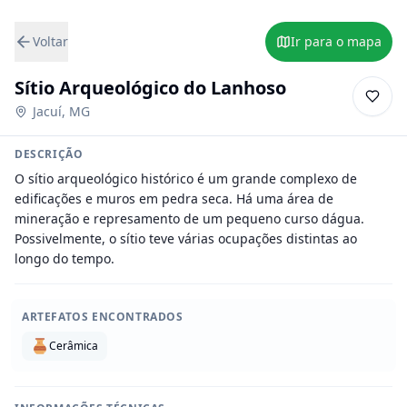
Voltar
Ir para o mapa
Sítio Arqueológico do Lanhoso
Jacuí
,
MG
DESCRIÇÃO
O sítio arqueológico histórico é um grande complexo de 
edificações e muros em pedra seca. Há uma área de 
mineração e represamento de um pequeno curso dágua. 
Possivelmente, o sítio teve várias ocupações distintas ao 
longo do tempo.
ARTEFATOS ENCONTRADOS
Cerâmica