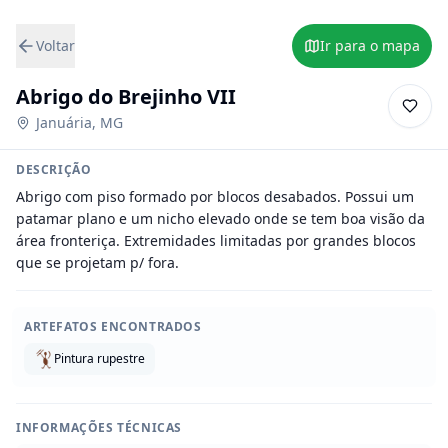
Voltar
Ir para o mapa
Abrigo do Brejinho VII
Januária
,
MG
DESCRIÇÃO
Abrigo com piso formado por blocos desabados. Possui um 
patamar plano e um nicho elevado onde se tem boa visão da 
área fronteriça. Extremidades limitadas por grandes blocos 
que se projetam p/ fora.
ARTEFATOS ENCONTRADOS
Pintura rupestre
INFORMAÇÕES TÉCNICAS