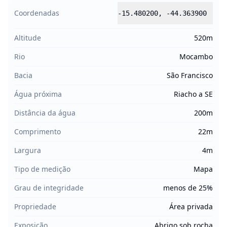
Coordenadas
-15.480200
,
-44.363900
Altitude
520m
Rio
Mocambo
Bacia
São Francisco
Água próxima
Riacho a SE
Distância da água
200m
Comprimento
22m
Largura
4m
Tipo de medição
Mapa
Grau de integridade
menos de 25%
Propriedade
Área privada
Exposição
Abrigo sob rocha