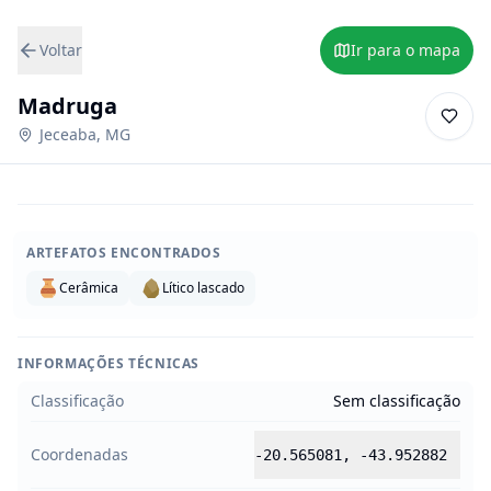
Voltar
Ir para o mapa
Madruga
Jeceaba
,
MG
ARTEFATOS ENCONTRADOS
Cerâmica
Lítico lascado
INFORMAÇÕES TÉCNICAS
Classificação
Sem classificação
Coordenadas
-20.565081
,
-43.952882