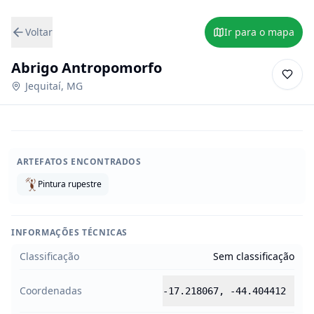
Voltar
Ir para o mapa
Abrigo Antropomorfo
Jequitaí
,
MG
ARTEFATOS ENCONTRADOS
Pintura rupestre
INFORMAÇÕES TÉCNICAS
Classificação
Sem classificação
Coordenadas
-17.218067
,
-44.404412