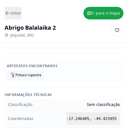
Voltar
Ir para o mapa
Abrigo Balalaika 2
Jequitaí
,
MG
ARTEFATOS ENCONTRADOS
Pintura rupestre
INFORMAÇÕES TÉCNICAS
Classificação
Sem classificação
Coordenadas
-17.246405
,
-44.423455