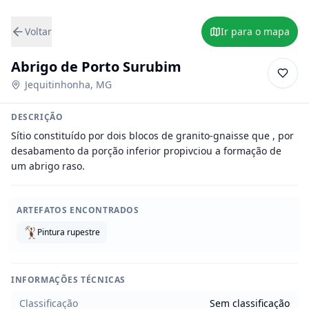
Voltar
Ir para o mapa
Abrigo de Porto Surubim
Jequitinhonha
,
MG
DESCRIÇÃO
Sítio constituído por dois blocos de granito-gnaisse que , por 
desabamento da porção inferior propivciou a formação de 
um abrigo raso.
ARTEFATOS ENCONTRADOS
Pintura rupestre
INFORMAÇÕES TÉCNICAS
Classificação
Sem classificação