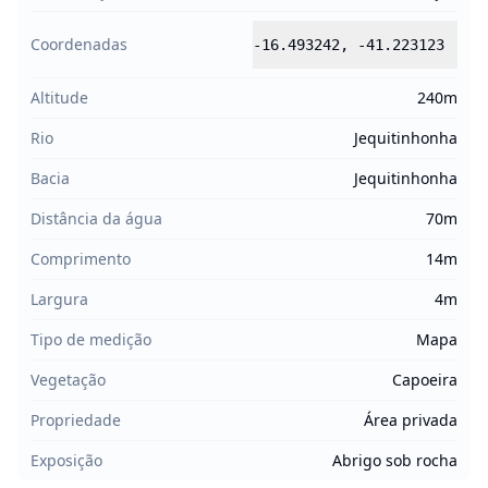
Coordenadas
-16.493242
,
-41.223123
Altitude
240m
Rio
Jequitinhonha
Bacia
Jequitinhonha
Distância da água
70m
Comprimento
14m
Largura
4m
Tipo de medição
Mapa
Vegetação
Capoeira
Propriedade
Área privada
Exposição
Abrigo sob rocha