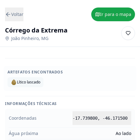
Voltar
Ir para o mapa
Córrego da Extrema
João Pinheiro
,
MG
ARTEFATOS ENCONTRADOS
Lítico lascado
INFORMAÇÕES TÉCNICAS
Coordenadas
-17.739800
,
-46.171500
Água próxima
Ao lado