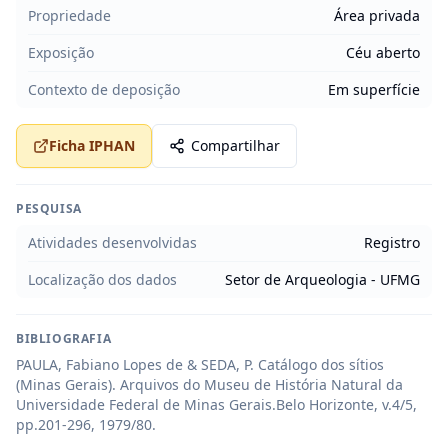
Propriedade
Área privada
Exposição
Céu aberto
Contexto de deposição
Em superfície
Ficha IPHAN
Compartilhar
PESQUISA
Atividades desenvolvidas
Registro
Localização dos dados
Setor de Arqueologia - UFMG
BIBLIOGRAFIA
PAULA, Fabiano Lopes de & SEDA, P. Catálogo dos sítios 
(Minas Gerais). Arquivos do Museu de História Natural da 
Universidade Federal de Minas Gerais.Belo Horizonte, v.4/5, 
pp.201-296, 1979/80.