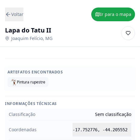
Voltar
Ir para o mapa
Lapa do Tatu II
Joaquim Felício
,
MG
ARTEFATOS ENCONTRADOS
Pintura rupestre
INFORMAÇÕES TÉCNICAS
Classificação
Sem classificação
Coordenadas
-17.752776
,
-44.205552