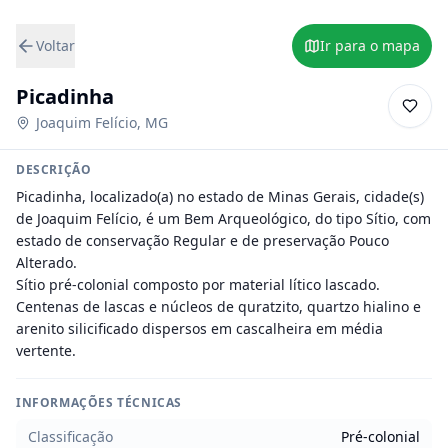
Voltar
Ir para o mapa
Picadinha
Joaquim Felício
,
MG
DESCRIÇÃO
Picadinha, localizado(a) no estado de Minas Gerais, cidade(s) 
de Joaquim Felício, é um Bem Arqueológico, do tipo Sítio, com 
estado de conservação Regular e de preservação Pouco 
Alterado.

Sítio pré-colonial composto por material lítico lascado. 
Centenas de lascas e núcleos de quratzito, quartzo hialino e 
arenito silicificado dispersos em cascalheira em média 
vertente.
INFORMAÇÕES TÉCNICAS
Classificação
Pré-colonial