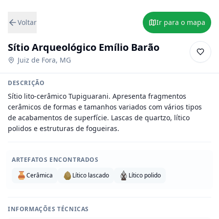
Voltar
Ir para o mapa
Sítio Arqueológico Emílio Barão
Juiz de Fora
,
MG
DESCRIÇÃO
Sítio lito-cerâmico Tupiguarani. Apresenta fragmentos 
cerâmicos de formas e tamanhos variados com vários tipos 
de acabamentos de superfície. Lascas de quartzo, lítico 
polidos e estruturas de fogueiras.
ARTEFATOS ENCONTRADOS
Cerâmica
Lítico lascado
Lítico polido
INFORMAÇÕES TÉCNICAS