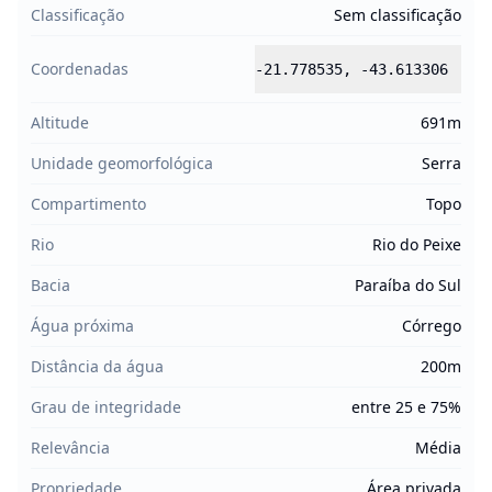
Classificação
Sem classificação
Coordenadas
-21.778535
,
-43.613306
Altitude
691m
Unidade geomorfológica
Serra
Compartimento
Topo
Rio
Rio do Peixe
Bacia
Paraíba do Sul
Água próxima
Córrego
Distância da água
200m
Grau de integridade
entre 25 e 75%
Relevância
Média
Propriedade
Área privada