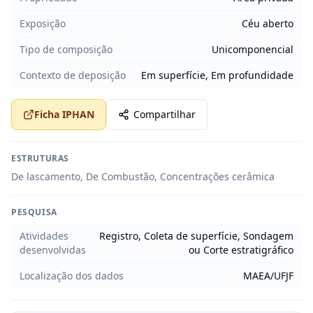
Exposição
Céu aberto
Tipo de composição
Unicomponencial
Contexto de deposição
Em superfície, Em profundidade
Ficha IPHAN
Compartilhar
ESTRUTURAS
De lascamento, De Combustão, Concentrações cerâmica
PESQUISA
Atividades
Registro, Coleta de superfície, Sondagem
desenvolvidas
ou Corte estratigráfico
Localização dos dados
MAEA/UFJF