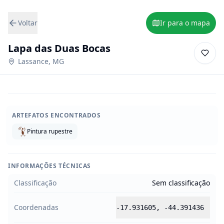
Voltar
Ir para o mapa
Lapa das Duas Bocas
Lassance
,
MG
ARTEFATOS ENCONTRADOS
Pintura rupestre
INFORMAÇÕES TÉCNICAS
Classificação
Sem classificação
Coordenadas
-17.931605
,
-44.391436