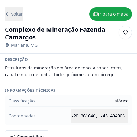
Voltar
Ir para o mapa
Complexo de Mineração Fazenda
Camargos
Mariana
,
MG
DESCRIÇÃO
Estruturas de mineração em área de topo, a saber: catas, 
canal e muro de pedra, todos próximos a um córrego.
INFORMAÇÕES TÉCNICAS
Classificação
Histórico
Coordenadas
-20.261640
,
-43.404966
Compartilhar