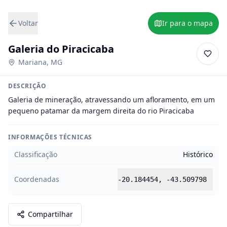
Voltar
Ir para o mapa
Galeria do Piracicaba
Mariana
,
MG
DESCRIÇÃO
Galeria de mineração, atravessando um afloramento, em um 
pequeno patamar da margem direita do rio Piracicaba
INFORMAÇÕES TÉCNICAS
Classificação
Histórico
Coordenadas
-20.184454
,
-43.509798
Compartilhar