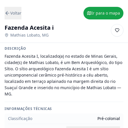
Voltar
Ir para o mapa
Fazenda Acesita i
Mathias Lobato
,
MG
DESCRIÇÃO
Fazenda Acesita I, localizado(a) no estado de Minas Gerais, 
cidade(s) de Mathias Lobato, é um Bem Arqueológico, do tipo 
Sítio. O sítio arqueológico Fazenda Acesita I é um sítio 
unicomponencial cerâmico pré-histórico a céu aberto, 
localizado em terraço aplainado na margem direita do rio 
Suaçuí Grande e inserido no município de Mathias Lobato — 
MG.
INFORMAÇÕES TÉCNICAS
Classificação
Pré-colonial