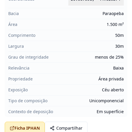
Bacia
Paraopeba
Área
1.500 m²
Comprimento
50m
Largura
30m
Grau de integridade
menos de 25%
Relevância
Baixa
Propriedade
Área privada
Exposição
Céu aberto
Tipo de composição
Unicomponencial
Contexto de deposição
Em superfície
Ficha IPHAN
Compartilhar