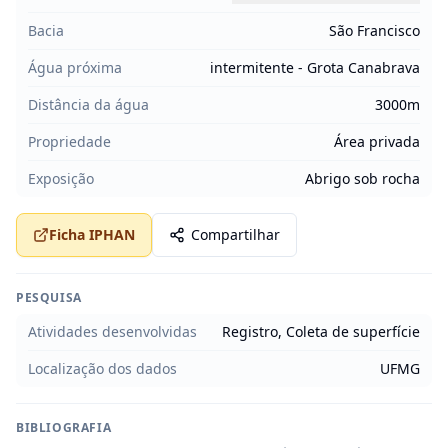
Bacia
São Francisco
Água próxima
intermitente - Grota Canabrava
Distância da água
3000m
Propriedade
Área privada
Exposição
Abrigo sob rocha
Ficha IPHAN
Compartilhar
PESQUISA
Atividades desenvolvidas
Registro, Coleta de superfície
Localização dos dados
UFMG
BIBLIOGRAFIA