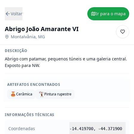
Voltar
Ir para o mapa
Abrigo João Amarante VI
Montalvânia
,
MG
DESCRIÇÃO
Abrigo com patamar, pequenos túneis e uma galeria central. 
Exposto para NW.
ARTEFATOS ENCONTRADOS
Cerâmica
Pintura rupestre
INFORMAÇÕES TÉCNICAS
Coordenadas
-14.419700
,
-44.371900