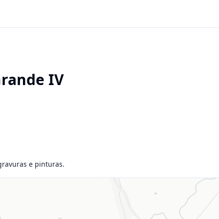
Grande IV
ravuras e pinturas.