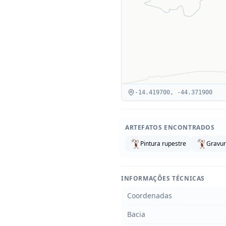
-14.419700
,
-44.371900
ARTEFATOS ENCONTRADOS
Pintura rupestre
Gravur
INFORMAÇÕES TÉCNICAS
Coordenadas
Bacia