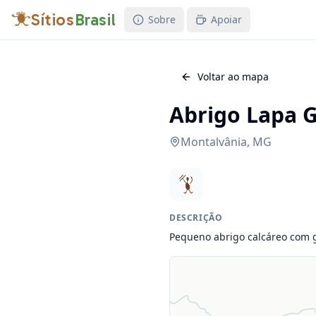
Sítios
Brasil
Sobre
Apoiar
Voltar ao mapa
Abrigo Lapa 
Montalvânia
,
MG
DESCRIÇÃO
Pequeno abrigo calcáreo com g