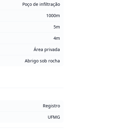
Poço de infiltração
1000m
5m
4m
Área privada
Abrigo sob rocha
Registro
UFMG