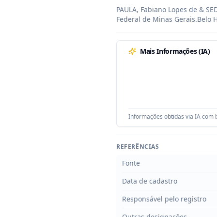
PAULA, Fabiano Lopes de & SEDA
Federal de Minas Gerais.Belo H
Mais Informações (IA)
Informações obtidas via IA com b
REFERÊNCIAS
Fonte
Data de cadastro
Responsável pelo registro
Outras designações