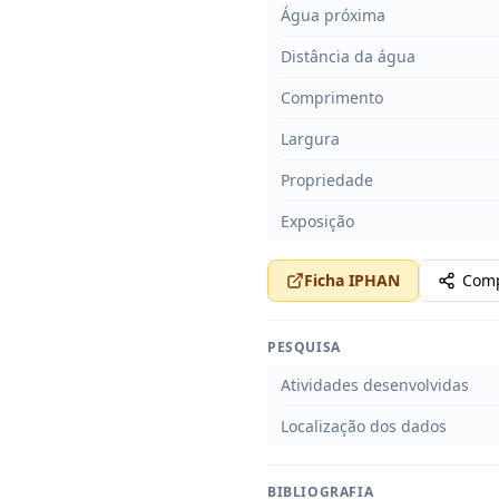
Água próxima
Distância da água
Comprimento
Largura
Propriedade
Exposição
Ficha IPHAN
Comp
PESQUISA
Atividades desenvolvidas
Localização dos dados
BIBLIOGRAFIA