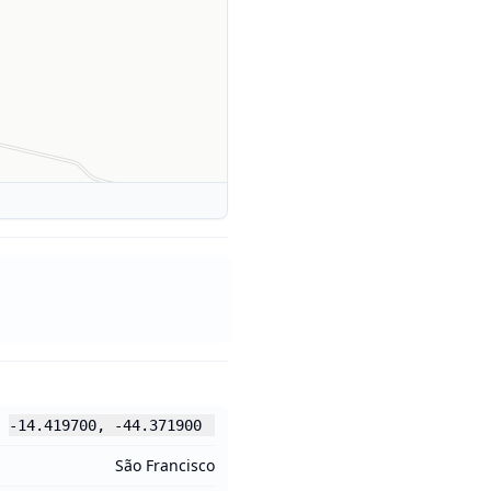
-14.419700
,
-44.371900
São Francisco