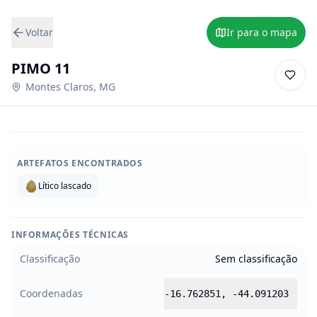
Voltar
Ir para o mapa
PIMO 11
Montes Claros
,
MG
ARTEFATOS ENCONTRADOS
Lítico lascado
INFORMAÇÕES TÉCNICAS
Classificação
Sem classificação
Coordenadas
-16.762851
,
-44.091203