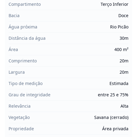
Compartimento
Terço Inferior
Bacia
Doce
Água próxima
Rio Picão
Distância da água
30m
Área
400 m²
Comprimento
20m
Largura
20m
Tipo de medição
Estimada
Grau de integridade
entre 25 e 75%
Relevância
Alta
Vegetação
Savana (cerrado)
Propriedade
Área privada