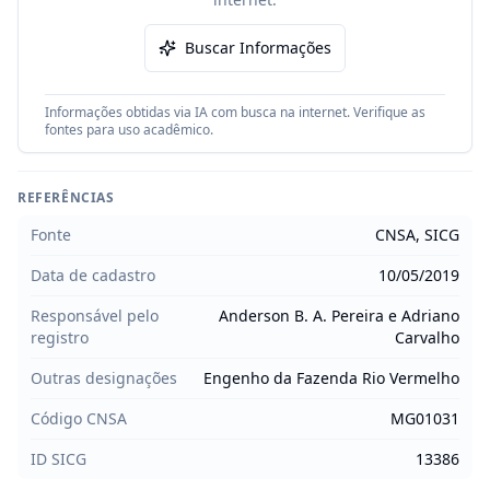
Buscar Informações
Informações obtidas via IA com busca na internet. Verifique as
fontes para uso acadêmico.
REFERÊNCIAS
Fonte
CNSA, SICG
Data de cadastro
10/05/2019
Responsável pelo
Anderson B. A. Pereira e Adriano
registro
Carvalho
Outras designações
Engenho da Fazenda Rio Vermelho
Código CNSA
MG01031
ID SICG
13386