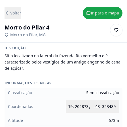
Voltar
Ir para o mapa
Morro do Pilar 4
Morro do Pilar
,
MG
DESCRIÇÃO
Sítio localizado na lateral da fazenda Rio Vermelho e é 
caracterizado pelos vestígios de um antigo engenho de cana 
de açúcar.
INFORMAÇÕES TÉCNICAS
Classificação
Sem classificação
Coordenadas
-19.202873
,
-43.323489
Altitude
673m