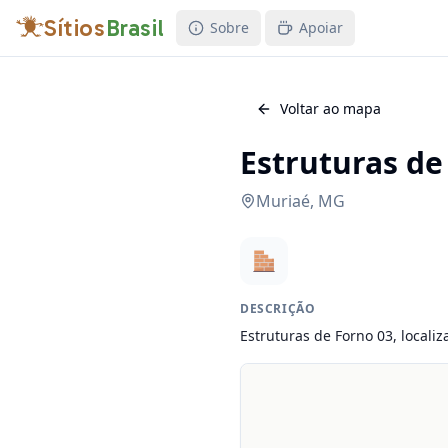
Sítios
Brasil
Sobre
Apoiar
Voltar ao mapa
Estruturas de
Muriaé
,
MG
DESCRIÇÃO
Estruturas de Forno 03, locali