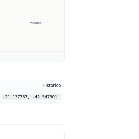
Histórico
-21.137787
,
-42.547901