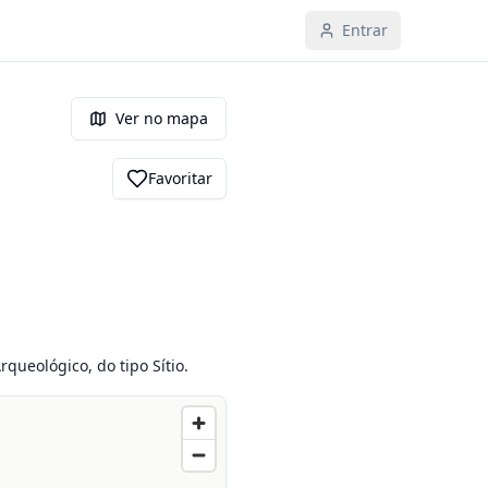
Entrar
Ver no mapa
Favoritar
queológico, do tipo Sítio.