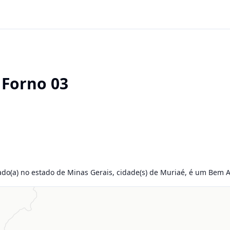
 Forno 03
zado(a) no estado de Minas Gerais, cidade(s) de Muriaé, é um Bem Ar