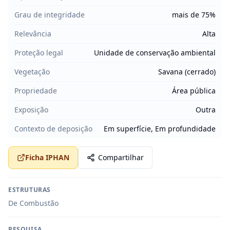
Grau de integridade
mais de 75%
Relevância
Alta
Proteção legal
Unidade de conservação ambiental
Vegetação
Savana (cerrado)
Propriedade
Área pública
Exposição
Outra
Contexto de deposição
Em superfície, Em profundidade
Ficha IPHAN
Compartilhar
ESTRUTURAS
De Combustão
PESQUISA