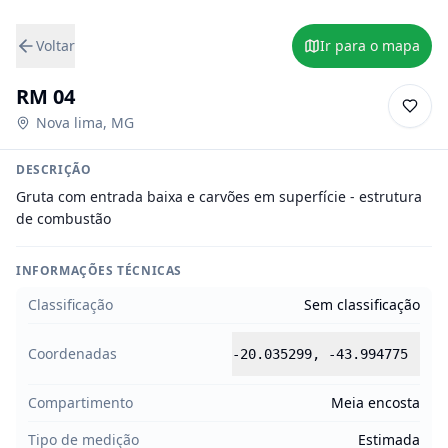
Voltar
Ir para o mapa
RM 04
Nova lima
,
MG
DESCRIÇÃO
Gruta com entrada baixa e carvões em superfície - estrutura 
de combustão
INFORMAÇÕES TÉCNICAS
Classificação
Sem classificação
Coordenadas
-20.035299
,
-43.994775
Compartimento
Meia encosta
Tipo de medição
Estimada