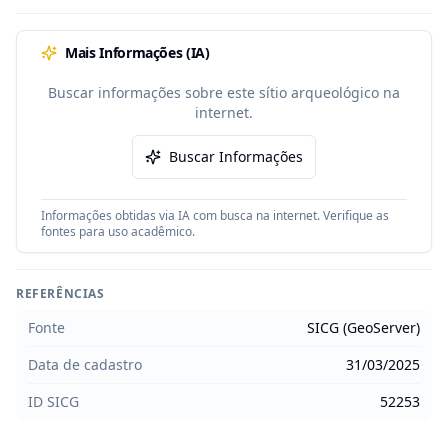
Mais Informações (IA)
Buscar informações sobre este sítio arqueológico na
internet.
Buscar Informações
Informações obtidas via IA com busca na internet. Verifique as
fontes para uso acadêmico.
REFERÊNCIAS
Fonte
SICG (GeoServer)
Data de cadastro
31/03/2025
ID SICG
52253