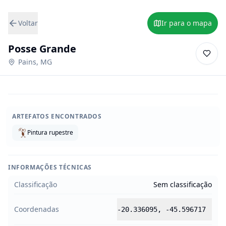
Voltar
Ir para o mapa
Posse Grande
Pains
,
MG
ARTEFATOS ENCONTRADOS
Pintura rupestre
INFORMAÇÕES TÉCNICAS
Classificação
Sem classificação
Coordenadas
-20.336095
,
-45.596717