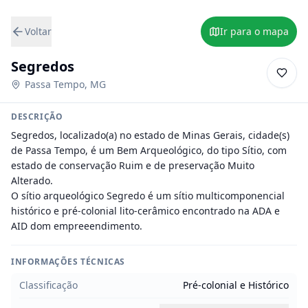
Voltar
Ir para o mapa
Segredos
Passa Tempo
,
MG
DESCRIÇÃO
Segredos, localizado(a) no estado de Minas Gerais, cidade(s) 
de Passa Tempo, é um Bem Arqueológico, do tipo Sítio, com 
estado de conservação Ruim e de preservação Muito 
Alterado.

O sítio arqueológico Segredo é um sítio multicomponencial 
histórico e pré-colonial lito-cerâmico encontrado na ADA e 
AID dom empreeendimento.
INFORMAÇÕES TÉCNICAS
Classificação
Pré-colonial e Histórico