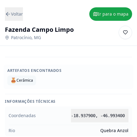
Voltar
Ir para o mapa
Fazenda Campo Limpo
Patrocínio
,
MG
ARTEFATOS ENCONTRADOS
Cerâmica
INFORMAÇÕES TÉCNICAS
Coordenadas
-18.937900
,
-46.993400
Rio
Quebra Anzol