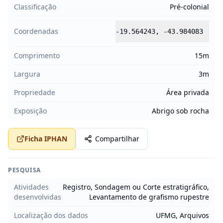
Classificação
Pré-colonial
Coordenadas
-19.564243
,
-43.984083
Comprimento
15m
Largura
3m
Propriedade
Área privada
Exposição
Abrigo sob rocha
Ficha IPHAN
Compartilhar
PESQUISA
Atividades
Registro, Sondagem ou Corte estratigráfico,
desenvolvidas
Levantamento de grafismo rupestre
Localização dos dados
UFMG, Arquivos