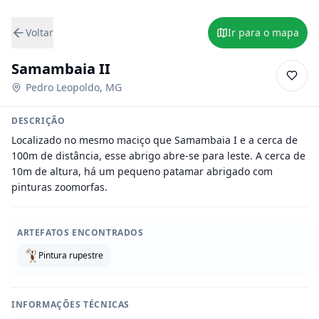
Voltar
Ir para o mapa
Samambaia II
Pedro Leopoldo
,
MG
DESCRIÇÃO
Localizado no mesmo maciço que Samambaia I e a cerca de 
100m de distância, esse abrigo abre-se para leste. A cerca de 
10m de altura, há um pequeno patamar abrigado com 
pinturas zoomorfas.
ARTEFATOS ENCONTRADOS
Pintura rupestre
INFORMAÇÕES TÉCNICAS