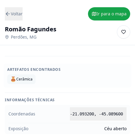
Voltar
Ir para o mapa
Romão Fagundes
Perdões
,
MG
ARTEFATOS ENCONTRADOS
Cerâmica
INFORMAÇÕES TÉCNICAS
Coordenadas
-21.093200
,
-45.089600
Exposição
Céu aberto