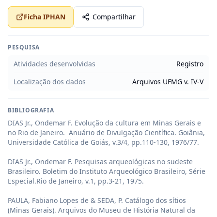
Ficha IPHAN
Compartilhar
PESQUISA
Atividades desenvolvidas
Registro
Localização dos dados
Arquivos UFMG v. IV-V
BIBLIOGRAFIA
DIAS Jr., Ondemar F. Evolução da cultura em Minas Gerais e 
no Rio de Janeiro.  Anuário de Divulgação Científica. Goiânia, 
Universidade Católica de Goiás, v.3/4, pp.110-130, 1976/77.

DIAS Jr., Ondemar F. Pesquisas arqueológicas no sudeste 
Brasileiro. Boletim do Instituto Arqueológico Brasileiro, Série 
Especial.Rio de Janeiro, v.1, pp.3-21, 1975.

PAULA, Fabiano Lopes de & SEDA, P. Catálogo dos sítios 
(Minas Gerais). Arquivos do Museu de História Natural da 