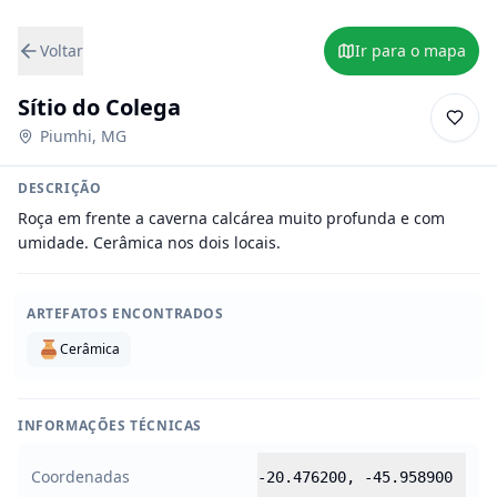
Voltar
Ir para o mapa
Sítio do Colega
Piumhi
,
MG
DESCRIÇÃO
Roça em frente a caverna calcárea muito profunda e com 
umidade. Cerâmica nos dois locais.
ARTEFATOS ENCONTRADOS
Cerâmica
INFORMAÇÕES TÉCNICAS
Coordenadas
-20.476200
,
-45.958900