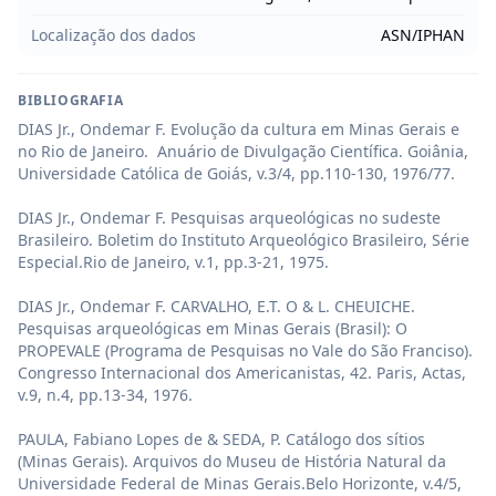
Localização dos dados
ASN/IPHAN
BIBLIOGRAFIA
DIAS Jr., Ondemar F. Evolução da cultura em Minas Gerais e 
no Rio de Janeiro.  Anuário de Divulgação Científica. Goiânia, 
Universidade Católica de Goiás, v.3/4, pp.110-130, 1976/77.

DIAS Jr., Ondemar F. Pesquisas arqueológicas no sudeste 
Brasileiro. Boletim do Instituto Arqueológico Brasileiro, Série 
Especial.Rio de Janeiro, v.1, pp.3-21, 1975.

DIAS Jr., Ondemar F. CARVALHO, E.T. O & L. CHEUICHE. 
Pesquisas arqueológicas em Minas Gerais (Brasil): O 
PROPEVALE (Programa de Pesquisas no Vale do São Franciso). 
Congresso Internacional dos Americanistas, 42. Paris, Actas, 
v.9, n.4, pp.13-34, 1976.

PAULA, Fabiano Lopes de & SEDA, P. Catálogo dos sítios 
(Minas Gerais). Arquivos do Museu de História Natural da 
Universidade Federal de Minas Gerais.Belo Horizonte, v.4/5, 