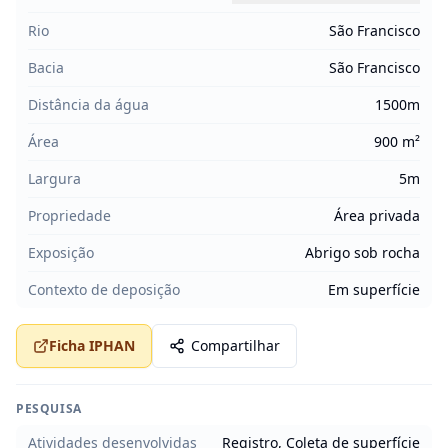
Rio
São Francisco
Bacia
São Francisco
Distância da água
1500m
Área
900 m²
Largura
5m
Propriedade
Área privada
Exposição
Abrigo sob rocha
Contexto de deposição
Em superfície
Ficha IPHAN
Compartilhar
PESQUISA
Atividades desenvolvidas
Registro, Coleta de superfície