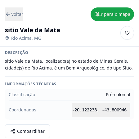
Voltar
Ir para o mapa
sitio Vale da Mata
Rio Acima
,
MG
DESCRIÇÃO
sitio Vale da Mata, localizado(a) no estado de Minas Gerais, 
cidade(s) de Rio Acima, é um Bem Arqueológico, do tipo Sítio.
INFORMAÇÕES TÉCNICAS
Classificação
Pré-colonial
Coordenadas
-20.122238
,
-43.806946
Compartilhar