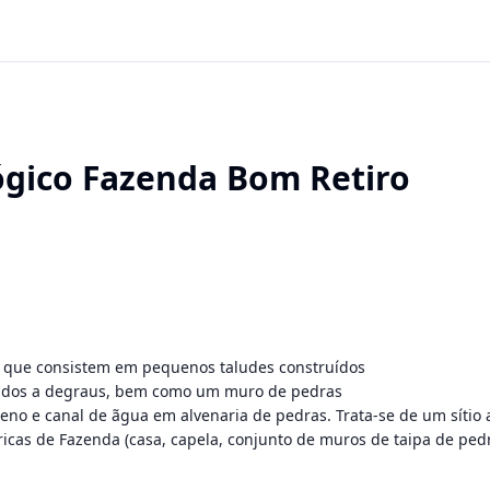
ógico Fazenda Bom Retiro
os que consistem em pequenos taludes construídos

dos a degraus, bem como um muro de pedras

reno e canal de ãgua em alvenaria de pedras. Trata-se de um sítio
icas de Fazenda (casa, capela, conjunto de muros de taipa de pedr