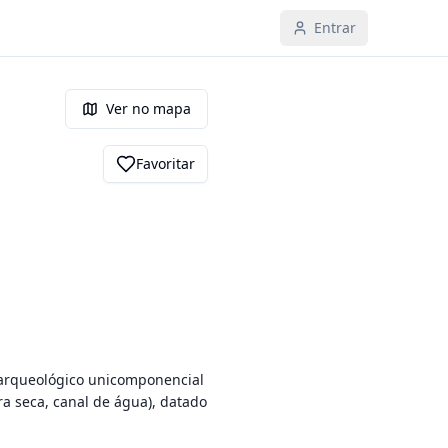
Entrar
Ver no mapa
Favoritar
 arqueológico unicomponencial 
a seca, canal de água), datado 