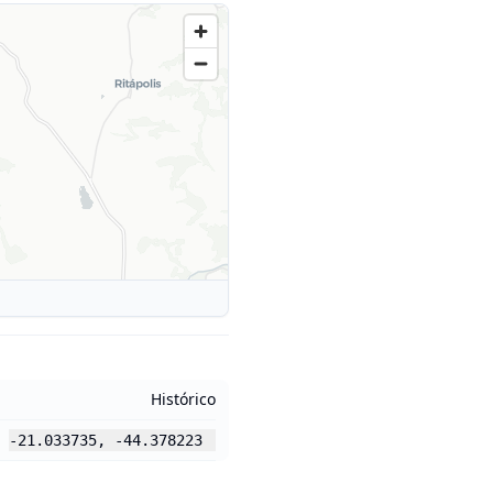
Histórico
-21.033735
,
-44.378223