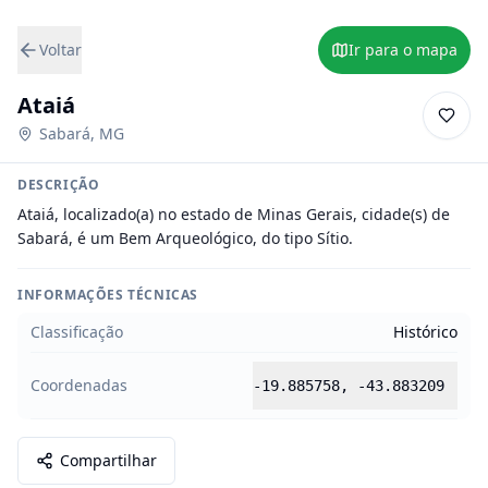
Voltar
Ir para o mapa
Ataiá
Sabará
,
MG
DESCRIÇÃO
Ataiá, localizado(a) no estado de Minas Gerais, cidade(s) de 
Sabará, é um Bem Arqueológico, do tipo Sítio.
INFORMAÇÕES TÉCNICAS
Classificação
Histórico
Coordenadas
-19.885758
,
-43.883209
Compartilhar