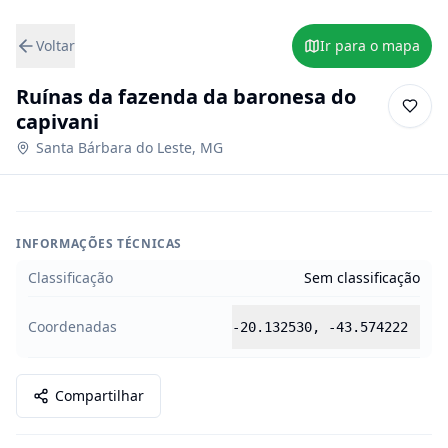
Voltar
Ir para o mapa
Ruínas da fazenda da baronesa do
capivani
Santa Bárbara do Leste
,
MG
INFORMAÇÕES TÉCNICAS
Classificação
Sem classificação
Coordenadas
-20.132530
,
-43.574222
Compartilhar