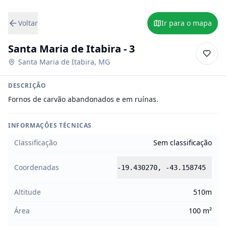
Voltar
Ir para o mapa
Santa Maria de Itabira - 3
Santa Maria de Itabira
,
MG
DESCRIÇÃO
Fornos de carvão abandonados e em ruínas.
INFORMAÇÕES TÉCNICAS
Classificação
Sem classificação
Coordenadas
-19.430270
,
-43.158745
Altitude
510m
Área
100 m²