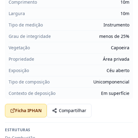
Comprimento
10m
Largura
10m
Tipo de medição
Instrumento
Grau de integridade
menos de 25%
Vegetação
Capoeira
Propriedade
Área privada
Exposição
Céu aberto
Tipo de composição
Unicomponencial
Contexto de deposição
Em superfície
Ficha IPHAN
Compartilhar
ESTRUTURAS
De Combustão