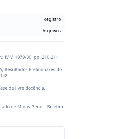
Registro
Arquivos
 IV-V, 1979/80, pp. 210-211.

, Resultados Preliminares do 
148.

se de livre docência, 
tado de Minas Gerais. Boletim 