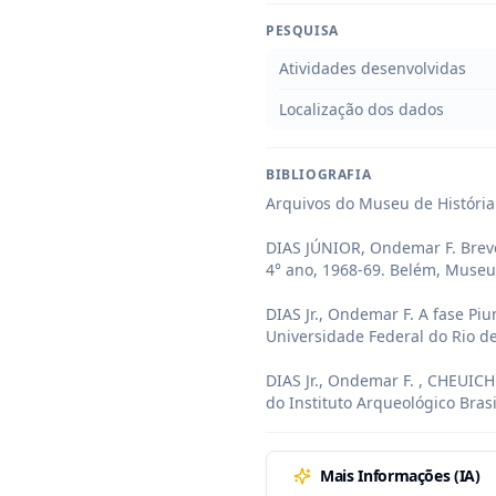
PESQUISA
Atividades desenvolvidas
Localização dos dados
BIBLIOGRAFIA
Arquivos do Museu de História 
DIAS JÚNIOR, Ondemar F. Breve
4° ano, 1968-69. Belém, Museu  
DIAS Jr., Ondemar F. A fase Piu
Universidade Federal do Rio de 
DIAS Jr., Ondemar F. , CHEUICH
do Instituto Arqueológico Brasil
Mais Informações (IA)