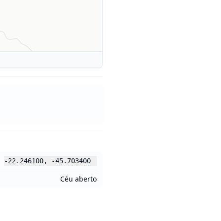
-22.246100
,
-45.703400
Céu aberto