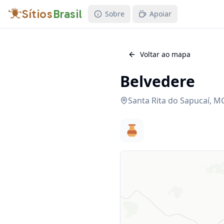
Sítios
Brasil
Sobre
Apoiar
Voltar ao mapa
Belvedere
Santa Rita do Sapucaí
,
M