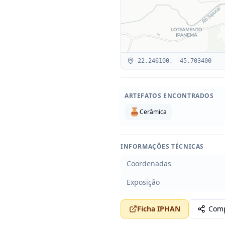
-22.246100
,
-45.703400
ARTEFATOS ENCONTRADOS
Cerâmica
INFORMAÇÕES TÉCNICAS
Coordenadas
Exposição
Ficha IPHAN
Comp