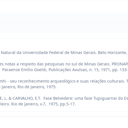
Natural da Universidade Federal de Minas Gerais. Belo Horizonte, v.
s notas a respeito das pesquisas no sul de Minas Gerais. PRONAPA
Paraense Emílio Goeldi, Publicações Avulsas, n. 15, 1971, pp. 133-
mhi - seu reconhecimento arqueológico e suas relações culturais. Te
Janeiro, Rio de Janeiro, 1975.

E, L. & CARVALHO, E.T.  Fase Belvedere: uma fase Tupiguarnai do Es
eiro. Rio de Janeiro, v.7,  1975, pp.5-17.