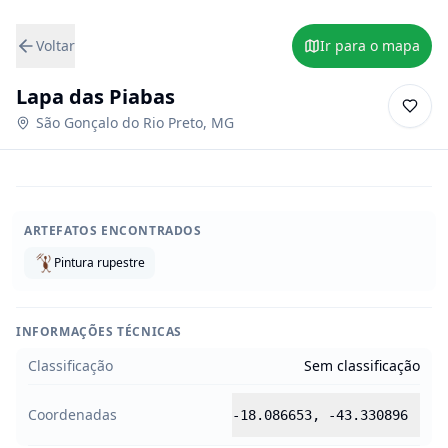
Voltar
Ir para o mapa
Lapa das Piabas
São Gonçalo do Rio Preto
,
MG
ARTEFATOS ENCONTRADOS
Pintura rupestre
INFORMAÇÕES TÉCNICAS
Classificação
Sem classificação
Coordenadas
-18.086653
,
-43.330896