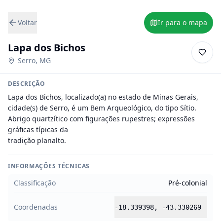
Voltar
Ir para o mapa
Lapa dos Bichos
Serro
,
MG
DESCRIÇÃO
Lapa dos Bichos, localizado(a) no estado de Minas Gerais, 
cidade(s) de Serro, é um Bem Arqueológico, do tipo Sítio.

Abrigo quartzítico com figurações rupestres; expressões 
gráficas típicas da

tradição planalto.
INFORMAÇÕES TÉCNICAS
Classificação
Pré-colonial
Coordenadas
-18.339398
,
-43.330269