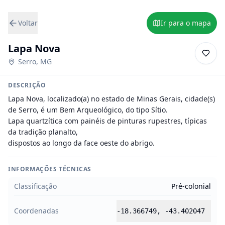
Voltar
Ir para o mapa
Lapa Nova
Serro
,
MG
DESCRIÇÃO
Lapa Nova, localizado(a) no estado de Minas Gerais, cidade(s) 
de Serro, é um Bem Arqueológico, do tipo Sítio.

Lapa quartzítica com painéis de pinturas rupestres, típicas 
da tradição planalto,

dispostos ao longo da face oeste do abrigo.
INFORMAÇÕES TÉCNICAS
Classificação
Pré-colonial
Coordenadas
-18.366749
,
-43.402047