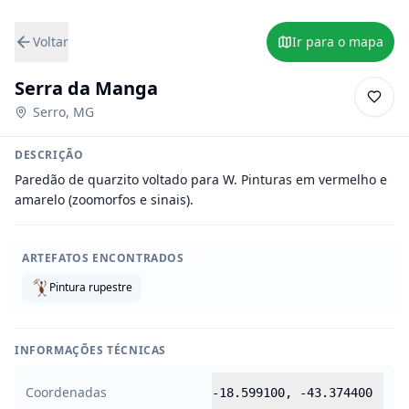
Voltar
Ir para o mapa
Serra da Manga
Serro
,
MG
DESCRIÇÃO
Paredão de quarzito voltado para W. Pinturas em vermelho e 
amarelo (zoomorfos e sinais).
ARTEFATOS ENCONTRADOS
Pintura rupestre
INFORMAÇÕES TÉCNICAS
Coordenadas
-18.599100
,
-43.374400